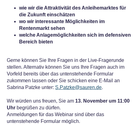
wie wir die Attraktivität des Anleihemarktes für
die Zukunft einschätzen
wo wir interessante Möglichkeiten im
Rentenmarkt sehen
welche Anlagemöglichkeiten sich im defensiven
Bereich bieten
Gerne können Sie Ihre Fragen in der Live-Fragerunde
stellen. Alternativ können Sie uns Ihre Fragen auch im
Vorfeld bereits über das untenstehende Formular
zukommen lassen oder Sie schicken eine E-Mail an
Sabrina Patzke unter:
S.Patzke@sauren.de
.
Wir würden uns freuen, Sie am
13. November um 11:00
Uhr
begrüßen zu dürfen.
Anmeldungen für das Webinar sind über das
untenstehende Formular möglich.